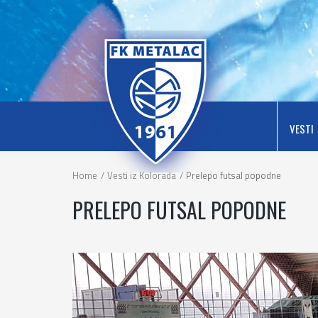
VESTI
ARHIVA VESTI
VESTI
Home
Vesti iz Kolorada
Prelepo futsal popodne
PRELEPO FUTSAL POPODNE