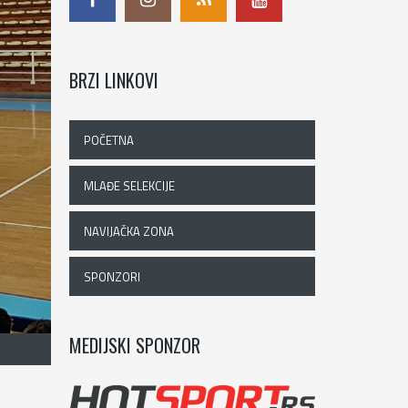
BRZI LINKOVI
POČETNA
MLAĐE SELEKCIJE
NAVIJAČKA ZONA
SPONZORI
MEDIJSKI SPONZOR