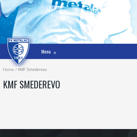
Menu
≡
Home
KMF Smederevo
KMF SMEDEREVO