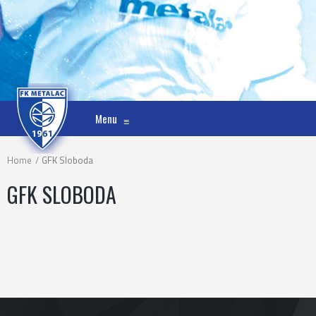
Menu
≡
Home
GFK Sloboda
GFK SLOBODA