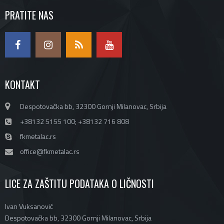
PRATITE NAS
KONTAKT
Despotovačka bb, 32300 Gornji Milanovac, Srbija
+38132 5155 100; +38132 716 808
fkmetalac.rs
office@fkmetalac.rs
LICE ZA ZAŠTITU PODATAKA O LIČNOSTI
Ivan Vuksanović
Despotovačka bb, 32300 Gornji Milanovac, Srbija