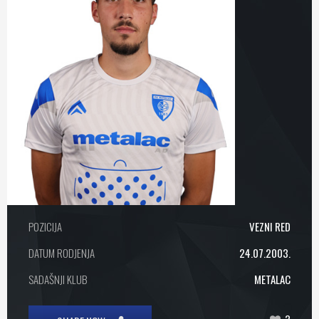
POZICIJA
VEZNI RED
DATUM RODJENJA
24.07.2003.
SADAŠNJI KLUB
METALAC