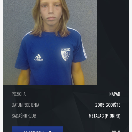
POZICIJA
NAPAD
DATUM RODJENJA
2005 GODIŠTE
SADAŠNJI KLUB
METALAC (PIONIRI)