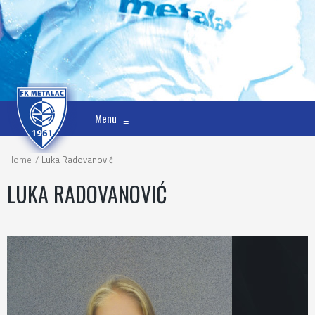
Menu
≡
Home
Luka Radovanović
LUKA RADOVANOVIĆ