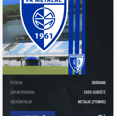
POZICIJA
ODBRANA
DATUM RODJENJA
2005 GODIŠTE
SADAŠNJI KLUB
METALAC (PIONIRI)