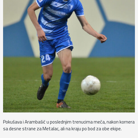
Pokušava i Arambašić u poslednjim trenucima meča, nakon kornera
sa desne strane za Metalac, ali na kraju po bod za obe ekipe.