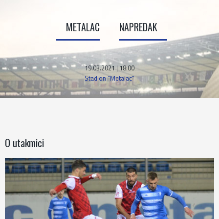
METALAC
NAPREDAK
19.03.2021 | 18:00
Stadion "Metalac"
O utakmici