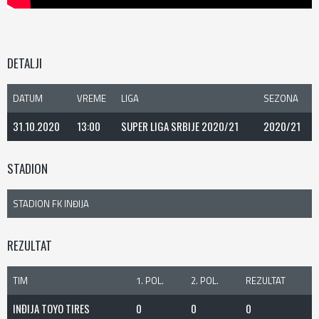
DETALJI
DATUM
VREME
LIGA
SEZONA
31.10.2020
13:00
SUPER LIGA SRBIJE 2020/21
2020/21
STADION
STADION FK INĐIJA
REZULTAT
TIM
1. POL.
2. POL.
REZULTAT
INĐIJA TOYO TIRES
0
0
0