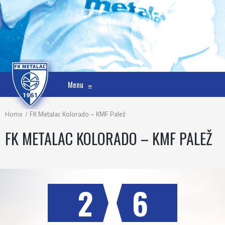
Menu
≡
Home
FK Metalac Kolorado – KMF Palež
FK METALAC KOLORADO – KMF PALEŽ
2
6