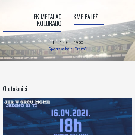
FK METALAC
KMF PALEŽ
KOLORADO
16.04.2021 | 19:00
Sportska hala "Breza"
O utakmici